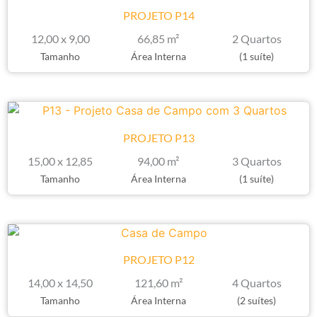
PROJETO P14
12,00 x 9,00
66,85 m²
2 Quartos
Tamanho
Área Interna
(1 suíte)
PROJETO P13
15,00 x 12,85
94,00 m²
3 Quartos
Tamanho
Área Interna
(1 suíte)
PROJETO P12
14,00 x 14,50
121,60 m²
4 Quartos
Tamanho
Área Interna
(2 suítes)