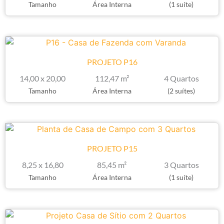
Tamanho
Área Interna
(1 suíte)
PROJETO P16
14,00 x 20,00
112,47 m²
4 Quartos
Tamanho
Área Interna
(2 suítes)
PROJETO P15
8,25 x 16,80
85,45 m²
3 Quartos
Tamanho
Área Interna
(1 suíte)