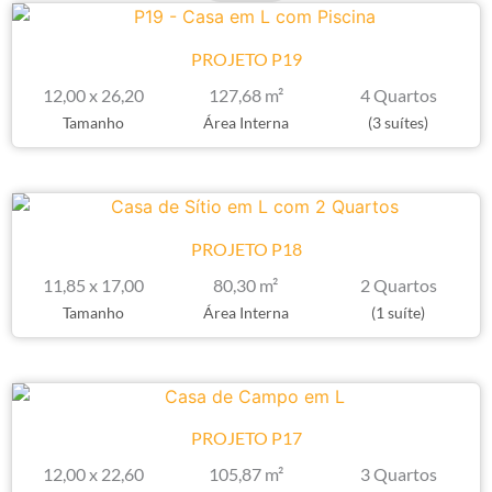
PROJETO P19
12,00 x 26,20
127,68 m²
4 Quartos
Tamanho
Área Interna
(3 suítes)
PROJETO P18
11,85 x 17,00
80,30 m²
2 Quartos
Tamanho
Área Interna
(1 suíte)
PROJETO P17
12,00 x 22,60
105,87 m²
3 Quartos