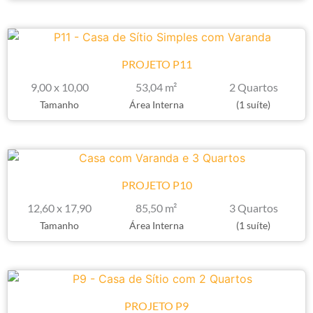
PROJETO P11
9,00 x 10,00
53,04 m²
2 Quartos
Tamanho
Área Interna
(1 suíte)
PROJETO P10
12,60 x 17,90
85,50 m²
3 Quartos
Tamanho
Área Interna
(1 suíte)
PROJETO P9