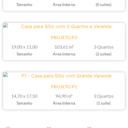
Tamanho
Área Interna
(0 suítes)
PROJETO P3
19,00 x 11,00
103,61 m²
3 Quartos
Tamanho
Área Interna
(2 suítes)
PROJETO P1
14,70 x 17,50
94,90 m²
3 Quartos
Tamanho
Área Interna
(1 suíte)