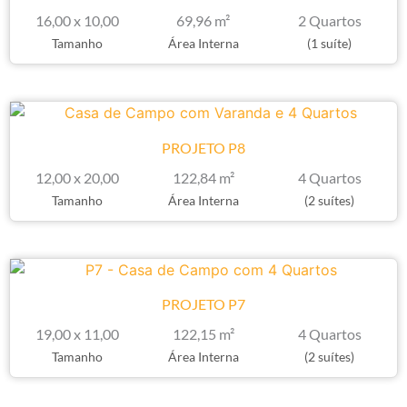
16,00 x 10,00
69,96 m²
2 Quartos
Tamanho
Área Interna
(1 suíte)
PROJETO P8
12,00 x 20,00
122,84 m²
4 Quartos
Tamanho
Área Interna
(2 suítes)
PROJETO P7
19,00 x 11,00
122,15 m²
4 Quartos
Tamanho
Área Interna
(2 suítes)