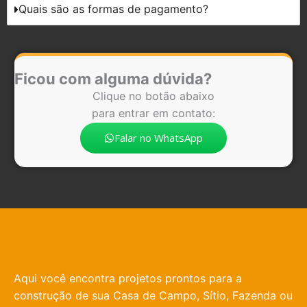
Quais são as formas de pagamento?
Ficou com alguma dúvida?
Clique no botão abaixo
para entrar em contato:
Falar no WhatsApp
Aqui você encontra projetos prontos para a
construção de sua Casa de Campo, Sítio, Fazenda ou