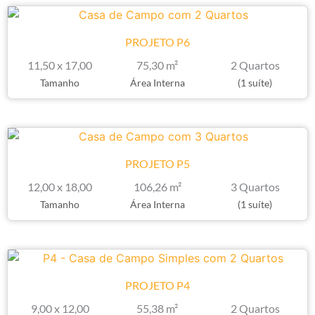
PROJETO P6
11,50 x 17,00
75,30 m²
2 Quartos
Tamanho
Área Interna
(1 suíte)
PROJETO P5
12,00 x 18,00
106,26 m²
3 Quartos
Tamanho
Área Interna
(1 suíte)
PROJETO P4
9,00 x 12,00
55,38 m²
2 Quartos