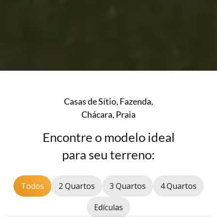
Casas de Sítio, Fazenda,
Chácara, Praia
Encontre o modelo ideal
para seu terreno:
Todos
2 Quartos
3 Quartos
4 Quartos
Edículas