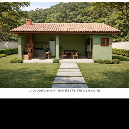
O projeto em diferentes terrenos e cores
TOUR VIRTUAL – VÍDEO 3D