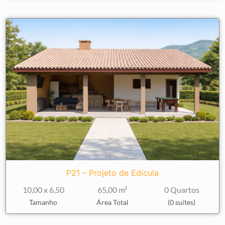
P21 – Projeto de Edícula
10,00 x 6,50
65,00 m²
0 Quartos
Tamanho
Área Total
(0 suítes)