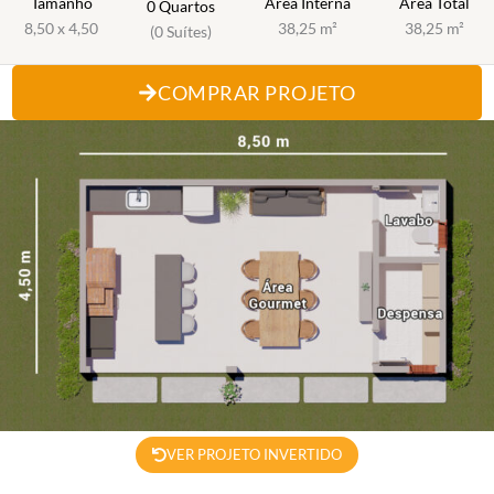
Tamanho
Área Interna
Área Total
0 Quartos
8,50 x 4,50
38,25 m²
38,25 m²
(0 Suítes)
COMPRAR PROJETO
VER PROJETO INVERTIDO