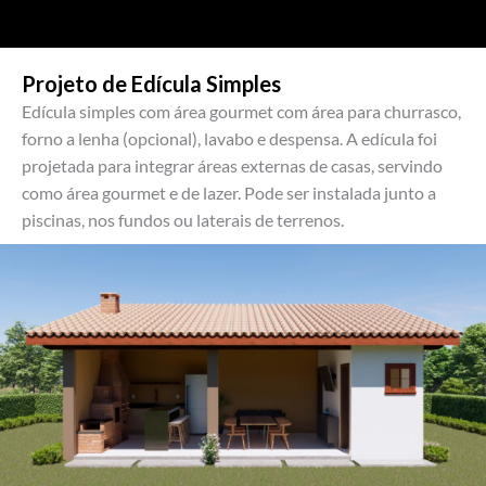
Projeto de Edícula Simples
Edícula simples com área gourmet com área para churrasco,
forno a lenha (opcional), lavabo e despensa. A edícula foi
projetada para integrar áreas externas de casas, servindo
como área gourmet e de lazer. Pode ser instalada junto a
piscinas, nos fundos ou laterais de terrenos.