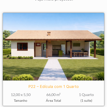
P22 – Edícula com 1 Quarto
12,00 x 5,50
66,00 m²
1 Quarto
Tamanho
Área Total
(1 suíte)