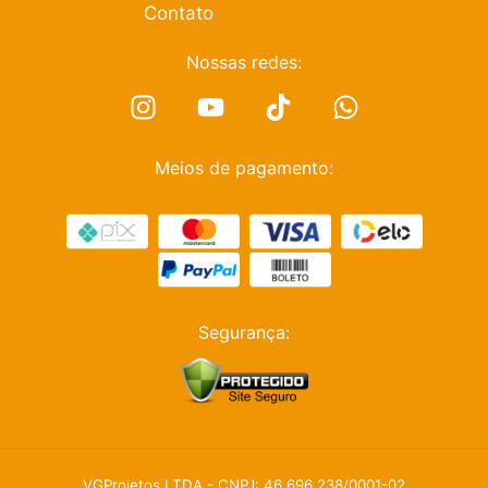
Contato
Nossas redes:
Meios de pagamento:
Segurança:
VGProjetos LTDA - CNPJ: 46.696.238/0001-02