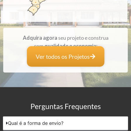
Adquira agora
seu projeto e construa
com
qualidade e economia:
Ver todos os Projetos
Perguntas Frequentes
Qual é a forma de envio?