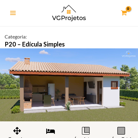
Ir
para
o
conteúdo
Categoria:
P20 – Edícula Simples