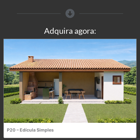
Adquira agora:
P20 – Edícula Simples