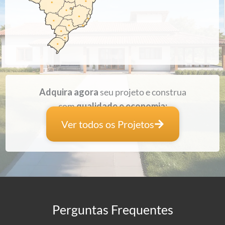
Carlos | Nova Lima - Minas Gerais
Adquira agora
seu projeto e construa
com
qualidade e economia:
Ver todos os Projetos
Perguntas Frequentes