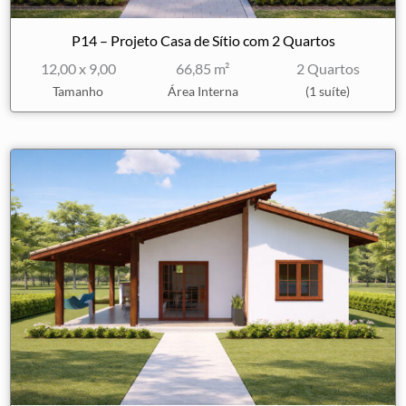
P14 – Projeto Casa de Sítio com 2 Quartos
12,00 x 9,00
66,85 m²
2 Quartos
Tamanho
Área Interna
(1 suíte)