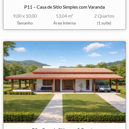
P11 – Casa de Sítio Simples com Varanda
9,00 x 10,00
53,04 m²
2 Quartos
Tamanho
Área Interna
(1 suíte)