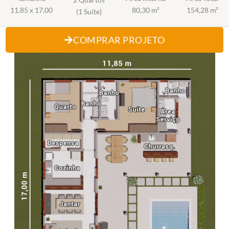
11,85 x 17,00
80,30 m²
154,28 m²
(1 Suíte)
COMPRAR PROJETO