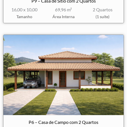
P9 – Casa de Sítio com 2 Quartos
16,00 x 10,00
69,96 m²
2 Quartos
Tamanho
Área Interna
(1 suíte)
P6 – Casa de Campo com 2 Quartos