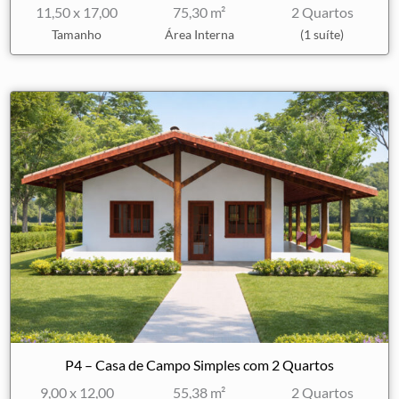
11,50 x 17,00
75,30 m²
2 Quartos
Tamanho
Área Interna
(1 suíte)
P4 – Casa de Campo Simples com 2 Quartos
9,00 x 12,00
55,38 m²
2 Quartos