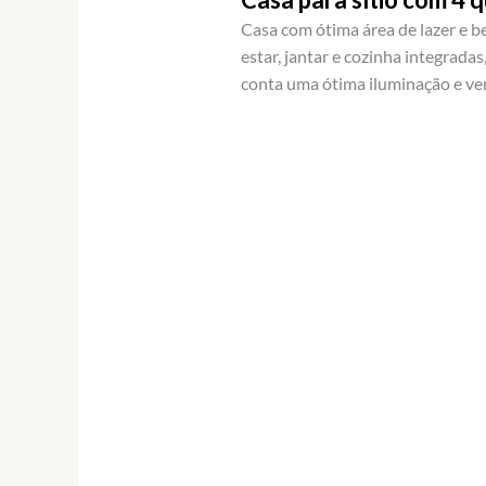
Casa com ótima área de lazer e b
estar, jantar e cozinha integrada
conta uma ótima iluminação e ven