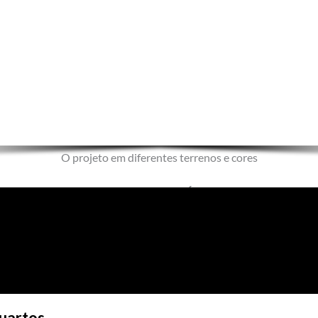
O projeto em diferentes terrenos e cores
TOUR VIRTUAL – VÍDEO 3D
quartos