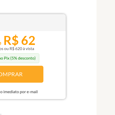
R$ 62
e
os ou R$ 620 à vista
o Pix
(5% desconto)
OMPRAR
o imediato por e-mail
: