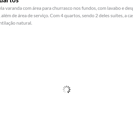
ela varanda com área para churrasco nos fundos, com lavabo e despe
s, além de área de serviço. Com 4 quartos, sendo 2 deles suítes, a c
tilação natural.