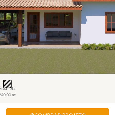
Área Total
240,00 m²