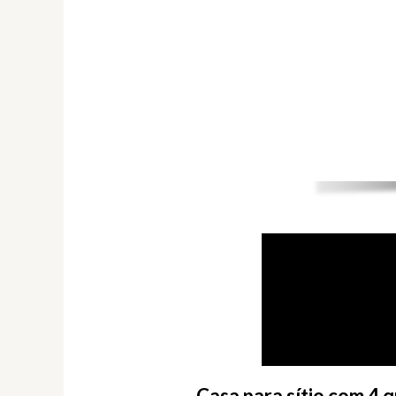
Casa para sítio com 4 