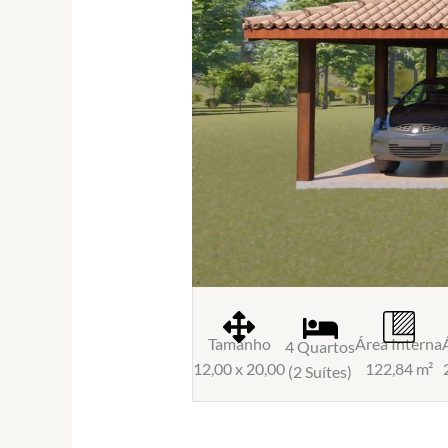
Tamanho
Área Interna
4 Quartos
12,00 x 20,00
122,84 m²
(2 Suítes)