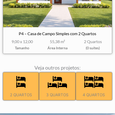
P4 – Casa de Campo Simples com 2 Quartos
9,00 x 12,00
55,38 m²
2 Quartos
Tamanho
Área Interna
(0 suítes)
Veja outros projetos:
2 QUARTOS
3 QUARTOS
4 QUARTOS