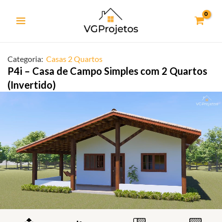
Ir
para
o
conteúdo
Categoria:
Casas 2 Quartos
P4i – Casa de Campo Simples com 2 Quartos
(Invertido)