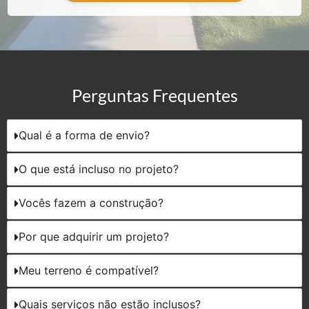
Perguntas Frequentes
Qual é a forma de envio?
O que está incluso no projeto?
Vocês fazem a construção?
Por que adquirir um projeto?
Meu terreno é compatível?
Quais serviços não estão inclusos?