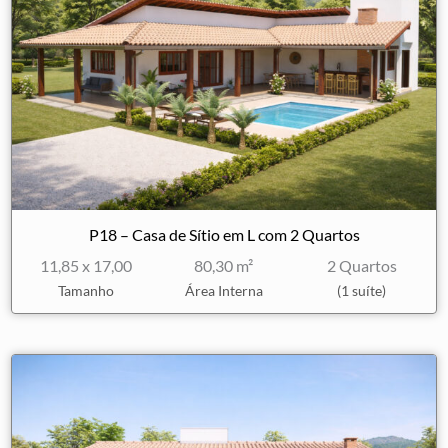
P18 – Casa de Sítio em L com 2 Quartos
11,85 x 17,00
80,30 m²
2 Quartos
Tamanho
Área Interna
(1 suíte)