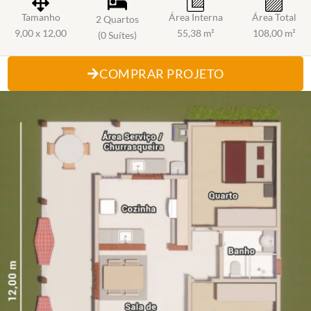
Tamanho
Área Interna
Área Total
2 Quartos
9,00 x 12,00
55,38 m²
108,00 m²
(0 Suítes)
COMPRAR PROJETO