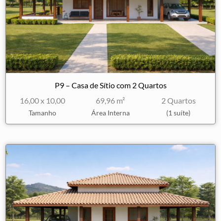
P9 – Casa de Sítio com 2 Quartos
16,00 x 10,00
69,96 m²
2 Quartos
Tamanho
Área Interna
(1 suíte)