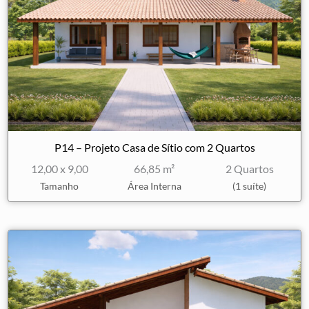
P14 – Projeto Casa de Sítio com 2 Quartos
12,00 x 9,00
66,85 m²
2 Quartos
Tamanho
Área Interna
(1 suíte)