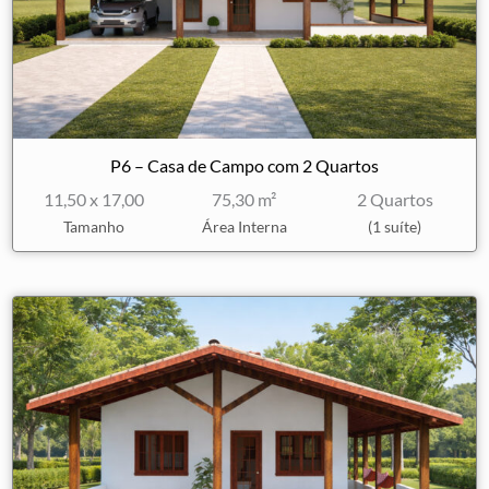
P6 – Casa de Campo com 2 Quartos
11,50 x 17,00
75,30 m²
2 Quartos
Tamanho
Área Interna
(1 suíte)