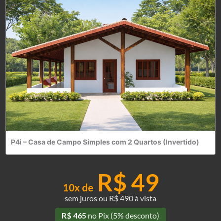
P4i – Casa de Campo Simples com 2 Quartos (Invertido)
R$ 49
10x
de
sem juros ou R$ 490 à vista
R$ 465
no Pix (5% desconto)