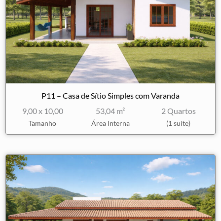
P11 – Casa de Sítio Simples com Varanda
9,00 x 10,00
53,04 m²
2 Quartos
Tamanho
Área Interna
(1 suíte)