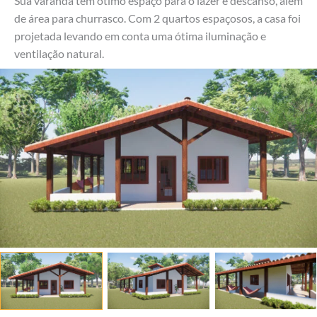
Sua varanda tem ótimo espaço para o lazer e descanso, além
de área para churrasco. Com 2 quartos espaçosos, a casa foi
projetada levando em conta uma ótima iluminação e
ventilação natural.