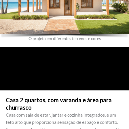
O projeto em diferentes terrenos e cores
TOUR VIRTUAL – VÍDEO 3D
Casa 2 quartos, com varanda e área para
churrasco
Casa com sala de estar, jantar e cozinha integrados, e um
teto alto que proporciona sensação de espaço e conforto.