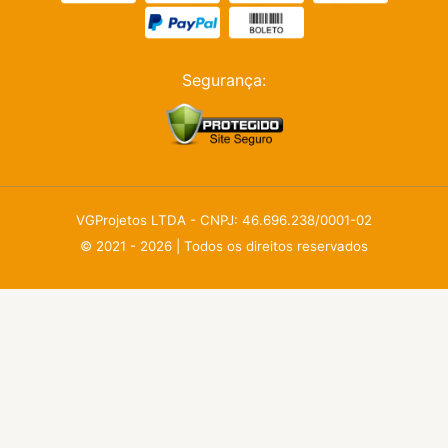
Segurança:
VGProjetos LTDA - CNPJ: 46.696.238/0001-02
© 2021 - 2026 | Todos os direitos reservados