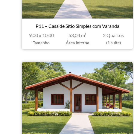
P11 – Casa de Sítio Simples com Varanda
9,00 x 10,00
53,04 m²
2 Quartos
Tamanho
Área Interna
(1 suíte)