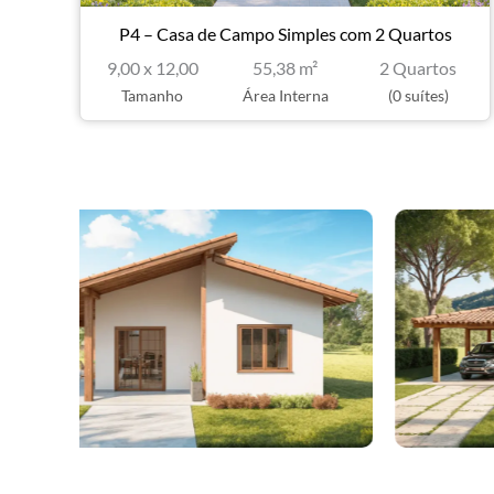
P4 – Casa de Campo Simples com 2 Quartos
9,00 x 12,00
55,38 m²
2 Quartos
Tamanho
Área Interna
(0 suítes)