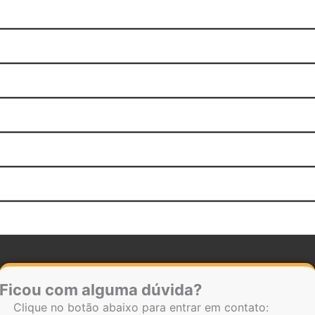
Ficou com alguma dúvida?
Clique no botão abaixo para entrar em contato: