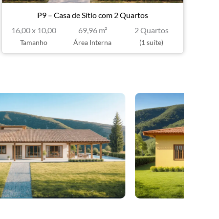
P9 – Casa de Sítio com 2 Quartos
16,00 x 10,00
69,96 m²
2 Quartos
Tamanho
Área Interna
(1 suíte)