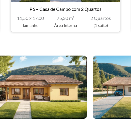
P6 – Casa de Campo com 2 Quartos
11,50 x 17,00
75,30 m²
2 Quartos
Tamanho
Área Interna
(1 suíte)