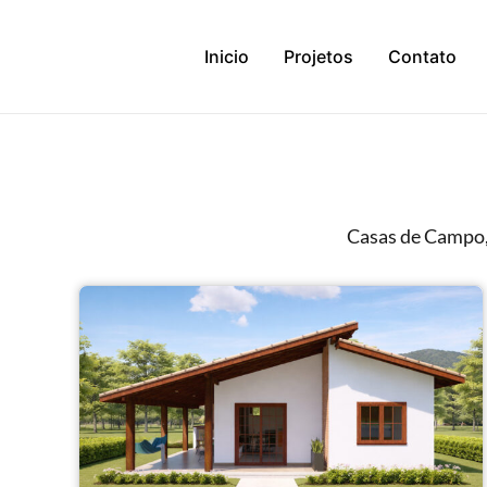
Ir
para
Inicio
Projetos
Contato
o
conteúdo
Casas de Campo, 