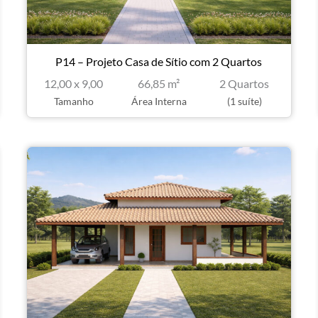
P14 – Projeto Casa de Sítio com 2 Quartos
12,00 x 9,00
66,85 m²
2 Quartos
Tamanho
Área Interna
(1 suíte)