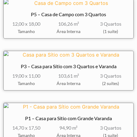
P5 – Casa de Campo com 3 Quartos
12,00 x 18,00
106,26 m²
3 Quartos
Tamanho
Área Interna
(1 suíte)
P3 – Casa para Sítio com 3 Quartos e Varanda
19,00 x 11,00
103,61 m²
3 Quartos
Tamanho
Área Interna
(2 suítes)
P1 – Casa para Sítio com Grande Varanda
14,70 x 17,50
94,90 m²
3 Quartos
Tamanho
Área Interna
(1 suíte)