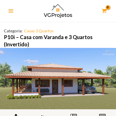
Ir
para
o
conteúdo
Categoria:
Casas 3 Quartos
P10i – Casa com Varanda e 3 Quartos
(Invertido)