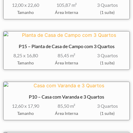
12,00 x 22,60
105,87 m²
3 Quartos
Tamanho
Área Interna
(1 suíte)
P15 – Planta de Casa de Campo com 3 Quartos
8,25 x 16,80
85,45 m²
3 Quartos
Tamanho
Área Interna
(1 suíte)
P10 – Casa com Varanda e 3 Quartos
12,60 x 17,90
85,50 m²
3 Quartos
Tamanho
Área Interna
(1 suíte)