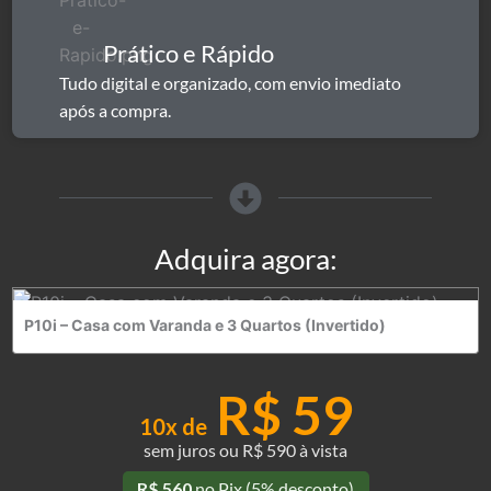
Prático e Rápido​
Tudo digital e organizado, com envio imediato
após a compra.
Adquira agora:
P10i – Casa com Varanda e 3 Quartos (Invertido)
R$ 59
10x
de
sem juros ou R$ 590 à vista
R$ 560
no Pix (5% desconto)