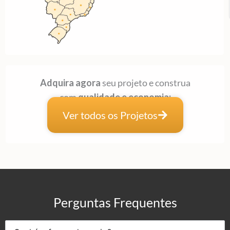
Adquira agora
seu projeto e construa
com
qualidade e economia:
Ver todos os Projetos
Perguntas Frequentes