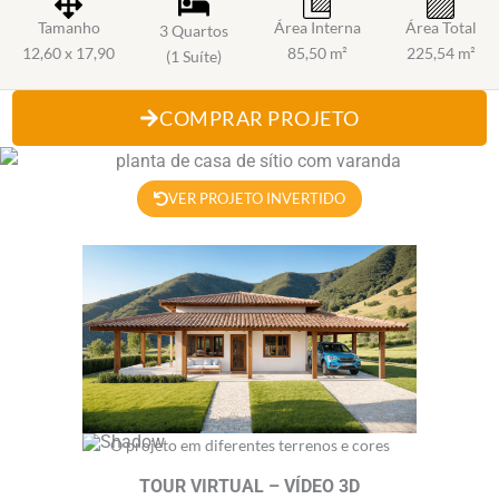
Tamanho
Área Interna
Área Total
3 Quartos
12,60 x 17,90
85,50 m²
225,54 m²
(1 Suíte)
COMPRAR PROJETO
VER PROJETO INVERTIDO
O projeto em diferentes terrenos e cores
TOUR VIRTUAL – VÍDEO 3D