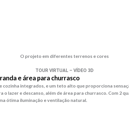
O projeto em diferentes terrenos e cores
TOUR VIRTUAL – VÍDEO 3D
randa e área para churrasco
 e cozinha integrados, e um teto alto que proporciona sensa
 o lazer e descanso, além de área para churrasco. Com 2 qua
a ótima iluminação e ventilação natural.