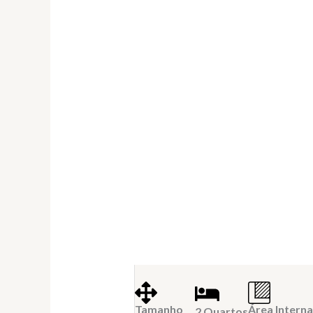
Tamanho
Área Interna
2 Quartos