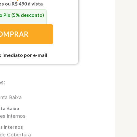
s ou R$ 490 à vista
o Pix
(5% desconto)
OMPRAR
o imediato por e-mail
s:
nta Baixa
s Internos