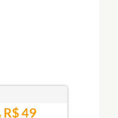
R$ 49
e