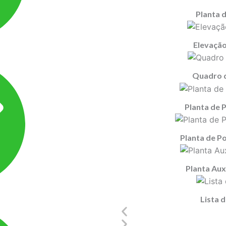
Planta 
Elevação
Quadro d
Planta de 
Planta de P
Planta Auxi
Lista 