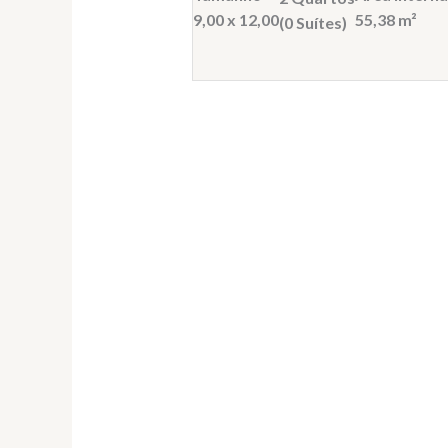
9,00 x 12,00
55,38 m²
(0 Suítes)