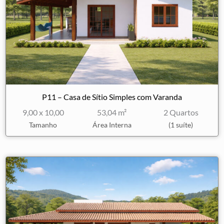
P11 – Casa de Sítio Simples com Varanda
9,00 x 10,00
53,04 m²
2 Quartos
Tamanho
Área Interna
(1 suíte)