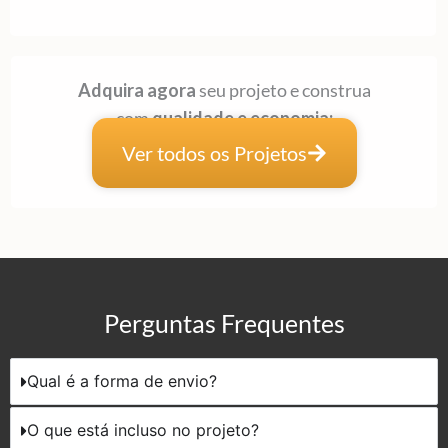
Adquira agora
seu projeto e construa
com
qualidade e economia:
Ver todos os Projetos
Perguntas Frequentes
Qual é a forma de envio?
O que está incluso no projeto?