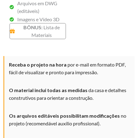
Arquivos em DWG
(editáveis)
Imagens e Vídeo 3D
BÔNUS:
Lista de
Materiais
Receba o projeto na hora
por e-mail em formato PDF,
fácil de visualizar e
pronto para impressão.
O material inclui todas as medidas
da casa e detalhes
construtivos
para
orientar a construção.
Os arquivos editáveis possibilitam modificações
no
projeto (recomendável auxílio profissional).