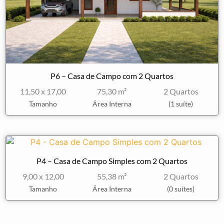
P6 – Casa de Campo com 2 Quartos
11,50 x 17,00
75,30 m²
2 Quartos
Tamanho
Área Interna
(1 suíte)
P4 – Casa de Campo Simples com 2 Quartos
9,00 x 12,00
55,38 m²
2 Quartos
Tamanho
Área Interna
(0 suítes)