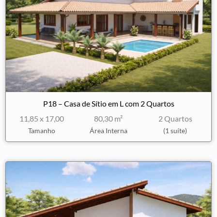
P18 – Casa de Sítio em L com 2 Quartos
11,85 x 17,00
80,30 m²
2 Quartos
Tamanho
Área Interna
(1 suíte)