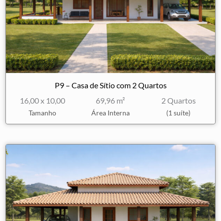
P9 – Casa de Sítio com 2 Quartos
16,00 x 10,00
69,96 m²
2 Quartos
Tamanho
Área Interna
(1 suíte)