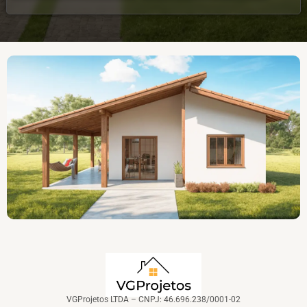
VGProjetos LTDA – CNPJ: 46.696.238/0001-02