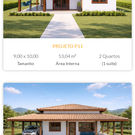
PROJETO P11
9,00 x 10,00
53,04 m²
2 Quartos
Tamanho
Área Interna
(1 suíte)