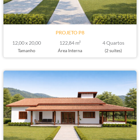
PROJETO P8
12,00 x 20,00
122,84 m²
4 Quartos
Tamanho
Área Interna
(2 suítes)