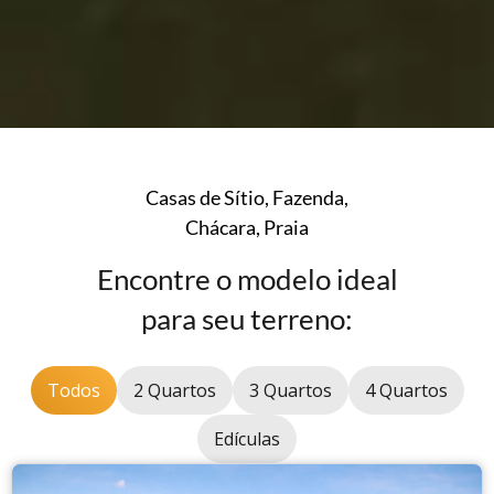
Casas de Sítio, Fazenda,
Chácara, Praia
Encontre o modelo ideal
para seu terreno:
Todos
2 Quartos
3 Quartos
4 Quartos
Edículas