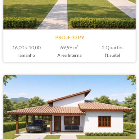
PROJETO P9
16,00 x 10,00
69,96 m²
2 Quartos
Tamanho
Área Interna
(1 suíte)