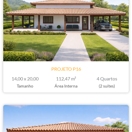
PROJETO P16
14,00 x 20,00
112,47 m²
4 Quartos
Tamanho
Área Interna
(2 suítes)