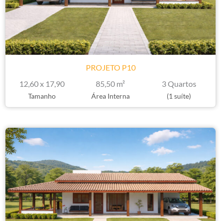
PROJETO P10
12,60 x 17,90
85,50 m²
3 Quartos
Tamanho
Área Interna
(1 suíte)