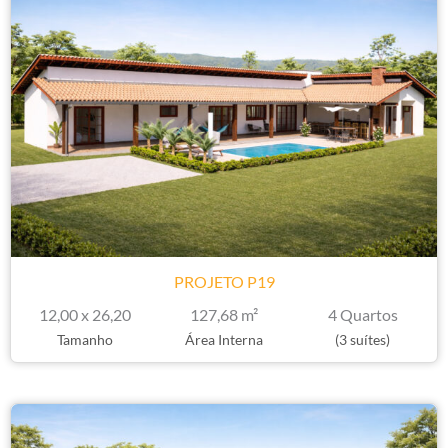
PROJETO P19
12,00 x 26,20
127,68 m²
4 Quartos
Tamanho
Área Interna
(3 suítes)