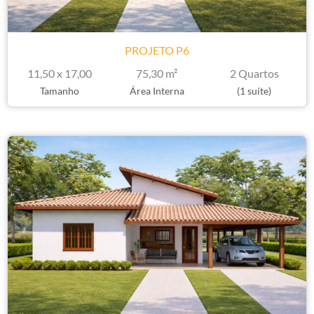
PROJETO P6
11,50 x 17,00
75,30 m²
2 Quartos
Tamanho
Área Interna
(1 suíte)