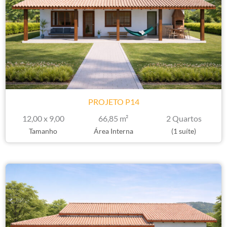
PROJETO P14
12,00 x 9,00
66,85 m²
2 Quartos
Tamanho
Área Interna
(1 suíte)